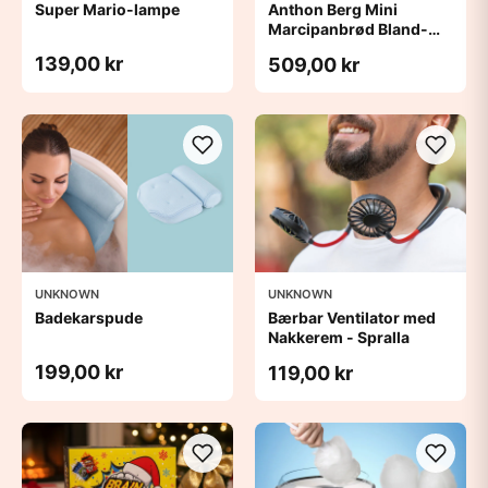
Super Mario-lampe
Anthon Berg Mini
Marcipanbrød Bland-
selv-slik i kasser 1,8 kg
139,00 kr
509,00 kr
UNKNOWN
UNKNOWN
Badekarspude
Bærbar Ventilator med
Nakkerem - Spralla
199,00 kr
119,00 kr