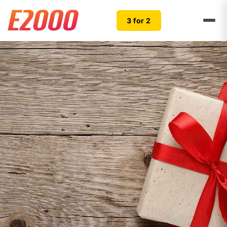
3 for 2