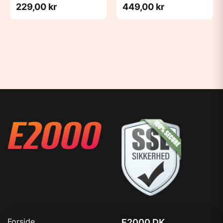
229,00 kr
449,00 kr
Forside
E2000.DK