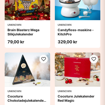
UNKNOWN
UNKNOWN
Brain Blasterz Mega
Candyfloss-maskine -
Slikjulekalender
KitchPro
79,00 kr
329,00 kr
UNKNOWN
UNKNOWN
Cocoture
Cocoture Julekalender
Chokoladejulekalender -
Red Magic
Blå