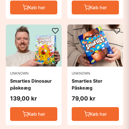
Køb her
Køb her
UNKNOWN
UNKNOWN
Smarties Dinosaur
Smarties Stor
påskeæg
Påskeæg
139,00 kr
79,00 kr
Køb her
Køb her