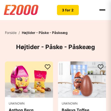
3 for 2
Forside
/
Højtider - Påske - Påskeæg
Højtider - Påske - Påskeæg
UNKNOWN
UNKNOWN
Anthon Berg
Baileys Toffee