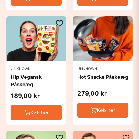
UNKNOWN
UNKNOWN
H!p Vegansk
Hot Snacks Påskeæg
Påskeæg
279,00 kr
189,00 kr
Køb her
Køb her