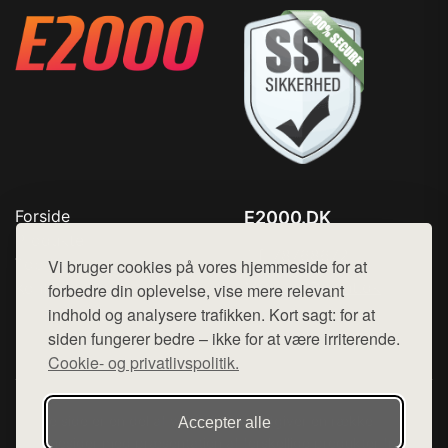
Forside
E2000.DK
Produkter
Tlf. 78768672
Top Rabatter
Vi bruger cookies på vores hjemmeside for at
Mail:
hej@want.dk
Kontakt
forbedre din oplevelse, vise mere relevant
indhold og analysere trafikken. Kort sagt: for at
Cookie- og privatlivspolitik
siden fungerer bedre – ikke for at være irriterende.
Cookie- og privatlivspolitik.
Denne side er en del af want.dk, der udgiver en række
Accepter alle
hjemmesider med præsentation af forskellige produkter fra