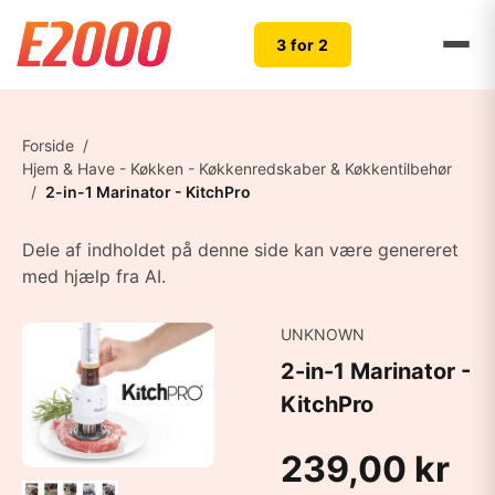
3 for 2
Forside
/
Hjem & Have - Køkken - Køkkenredskaber & Køkkentilbehør
/
2-in-1 Marinator - KitchPro
Dele af indholdet på denne side kan være genereret
med hjælp fra AI.
UNKNOWN
2-in-1 Marinator -
KitchPro
239,00 kr