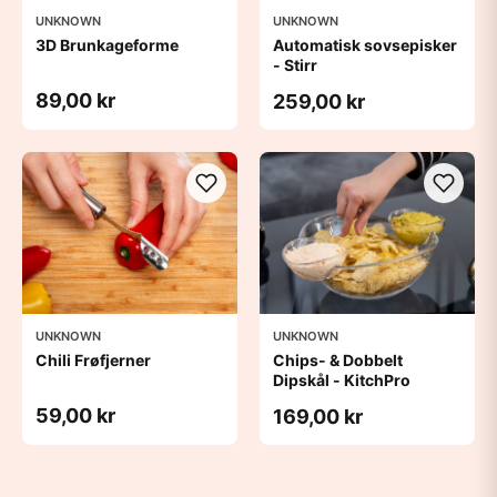
UNKNOWN
UNKNOWN
3D Brunkageforme
Automatisk sovsepisker
- Stirr
89,00 kr
259,00 kr
UNKNOWN
UNKNOWN
Chili Frøfjerner
Chips- & Dobbelt
Dipskål - KitchPro
59,00 kr
169,00 kr