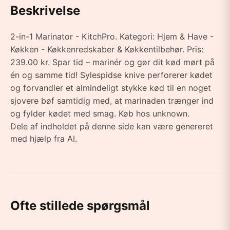
Beskrivelse
2-in-1 Marinator - KitchPro. Kategori: Hjem & Have -
Køkken - Køkkenredskaber & Køkkentilbehør. Pris:
239.00 kr. Spar tid – marinér og gør dit kød mørt på
én og samme tid! Sylespidse knive perforerer kødet
og forvandler et almindeligt stykke kød til en noget
sjovere bøf samtidig med, at marinaden trænger ind
og fylder kødet med smag. Køb hos unknown.
Dele af indholdet på denne side kan være genereret
med hjælp fra AI.
Ofte stillede spørgsmål