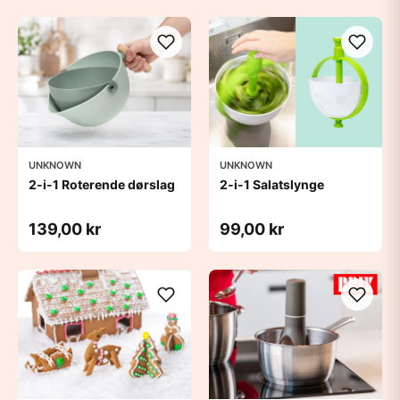
UNKNOWN
UNKNOWN
2-i-1 Roterende dørslag
2-i-1 Salatslynge
139,00 kr
99,00 kr