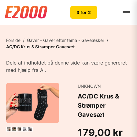
3 for 2
Forside
/
Gaver - Gaver efter tema - Gaveæsker
/
AC/DC Krus & Strømper Gavesæt
Dele af indholdet på denne side kan være genereret
med hjælp fra AI.
UNKNOWN
AC/DC Krus &
Strømper
Gavesæt
179,00 kr