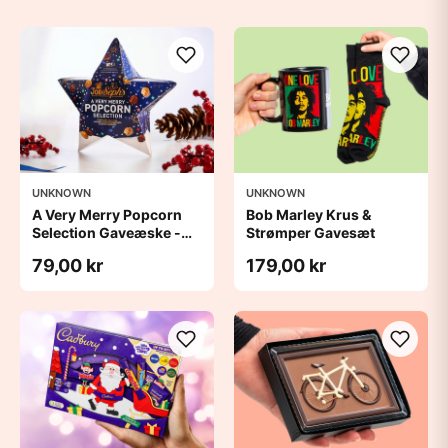
UNKNOWN
UNKNOWN
A Very Merry Popcorn
Bob Marley Krus &
Selection Gaveæske -
Strømper Gavesæt
Joe & Seph’s
79,00 kr
179,00 kr