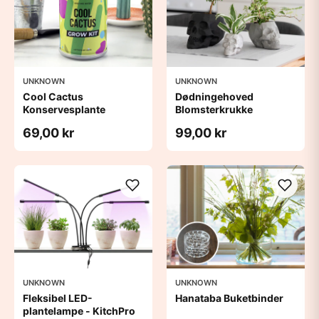
UNKNOWN
UNKNOWN
Cool Cactus
Dødningehoved
Konservesplante
Blomsterkrukke
69,00 kr
99,00 kr
UNKNOWN
UNKNOWN
Fleksibel LED-
Hanataba Buketbinder
plantelampe - KitchPro