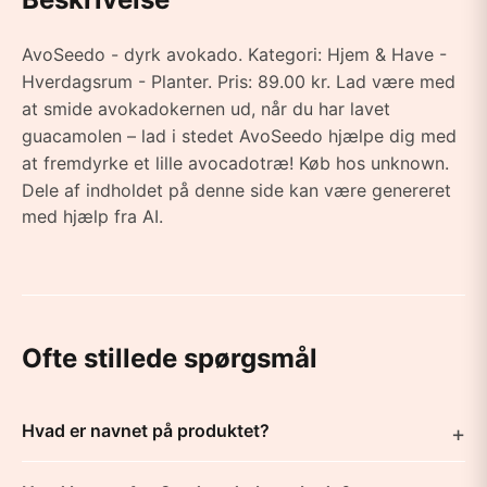
AvoSeedo - dyrk avokado. Kategori: Hjem & Have -
Hverdagsrum - Planter. Pris: 89.00 kr. Lad være med
at smide avokadokernen ud, når du har lavet
guacamolen – lad i stedet AvoSeedo hjælpe dig med
at fremdyrke et lille avocadotræ! Køb hos unknown.
Dele af indholdet på denne side kan være genereret
med hjælp fra AI.
Ofte stillede spørgsmål
Hvad er navnet på produktet?