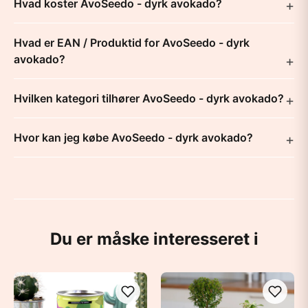
Hvad koster AvoSeedo - dyrk avokado?
Hvad er EAN / Produktid for AvoSeedo - dyrk
avokado?
Hvilken kategori tilhører AvoSeedo - dyrk avokado?
Hvor kan jeg købe AvoSeedo - dyrk avokado?
Du er måske interesseret i