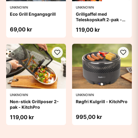
UNKNOWN
UNKNOWN
Eco Grill Engangsgrill
Grillgaffel med
Teleskopskaft 2-pak -
Outlust
69,00 kr
119,00 kr
UNKNOWN
UNKNOWN
Non-stick Grillposer 2-
Røgfri Kulgrill - KitchPro
pak - KitchPro
995,00 kr
119,00 kr