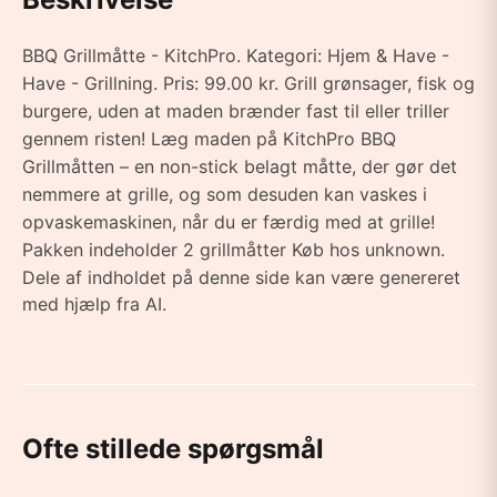
BBQ Grillmåtte - KitchPro. Kategori: Hjem & Have -
Have - Grillning. Pris: 99.00 kr. Grill grønsager, fisk og
burgere, uden at maden brænder fast til eller triller
gennem risten! Læg maden på KitchPro BBQ
Grillmåtten – en non-stick belagt måtte, der gør det
nemmere at grille, og som desuden kan vaskes i
opvaskemaskinen, når du er færdig med at grille!
Pakken indeholder 2 grillmåtter Køb hos unknown.
Dele af indholdet på denne side kan være genereret
med hjælp fra AI.
Ofte stillede spørgsmål