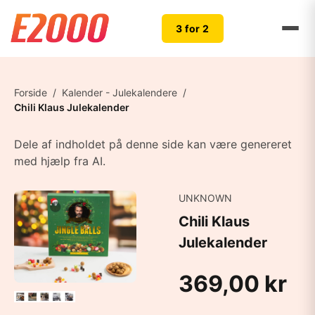
3 for 2
Forside
/
Kalender - Julekalendere
/
Chili Klaus Julekalender
Dele af indholdet på denne side kan være genereret
med hjælp fra AI.
UNKNOWN
Chili Klaus
Julekalender
369,00 kr