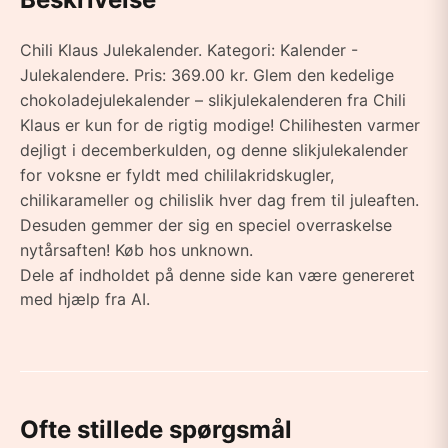
Chili Klaus Julekalender. Kategori: Kalender -
Julekalendere. Pris: 369.00 kr. Glem den kedelige
chokoladejulekalender – slikjulekalenderen fra Chili
Klaus er kun for de rigtig modige! Chilihesten varmer
dejligt i decemberkulden, og denne slikjulekalender
for voksne er fyldt med chililakridskugler,
chilikarameller og chilislik hver dag frem til juleaften.
Desuden gemmer der sig en speciel overraskelse
nytårsaften! Køb hos unknown.
Dele af indholdet på denne side kan være genereret
med hjælp fra AI.
Ofte stillede spørgsmål