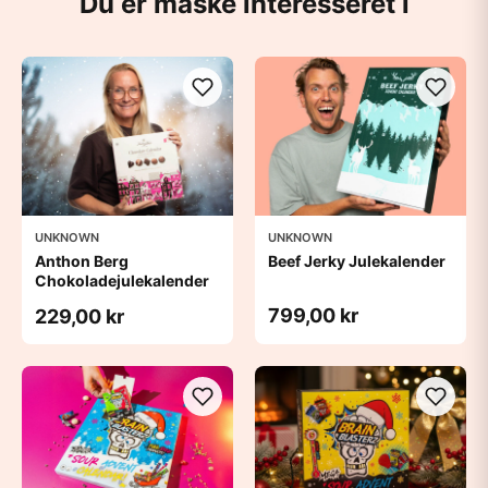
Du er måske interesseret i
UNKNOWN
UNKNOWN
Anthon Berg
Beef Jerky Julekalender
Chokoladejulekalender
799,00 kr
229,00 kr