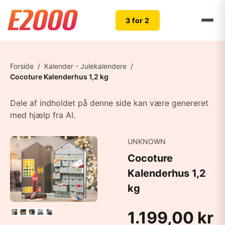
3 for 2
Forside
/
Kalender - Julekalendere
/
Cocoture Kalenderhus 1,2 kg
Dele af indholdet på denne side kan være genereret
med hjælp fra AI.
UNKNOWN
Cocoture
Kalenderhus 1,2
kg
1.199,00 kr