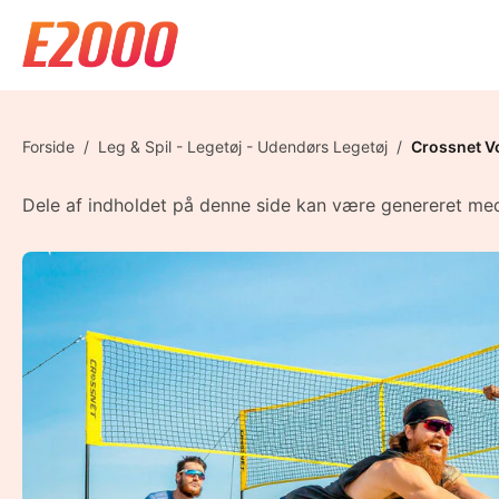
Forside
/
Leg & Spil - Legetøj - Udendørs Legetøj
/
Crossnet Vo
Dele af indholdet på denne side kan være genereret med