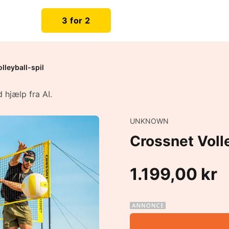
3 for 2
lleyball-spil
 hjælp fra AI.
UNKNOWN
Crossnet Volle
1.199,00 kr