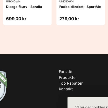
UNKNOWN
UNKNOWN
Discgolfkurv - Spralla
Fodboldkroket - SportMe
699,00 kr
279,00 kr
Forside
Produkter
Top Rabatter
Kontakt
Vi bruger cookies p