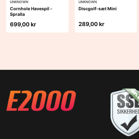
UNKNOWN
UNKNOWN
Cornhole Havespil -
Discgolf-sæt Mini
Spralla
289,00 kr
699,00 kr