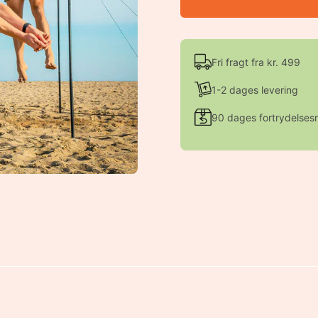
Fri fragt fra kr. 499
1-2 dages levering
90 dages fortrydelsesr