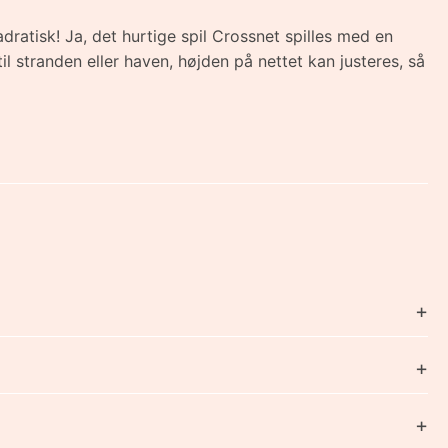
dratisk! Ja, det hurtige spil Crossnet spilles med en
il stranden eller haven, højden på nettet kan justeres, så