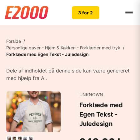
3 for 2
Forside
/
Personlige gaver - Hjem & Køkken - Forklæder med tryk
/
Forklæde med Egen Tekst - Juledesign
Dele af indholdet på denne side kan være genereret
med hjælp fra AI.
UNKNOWN
Forklæde med
Egen Tekst -
Juledesign