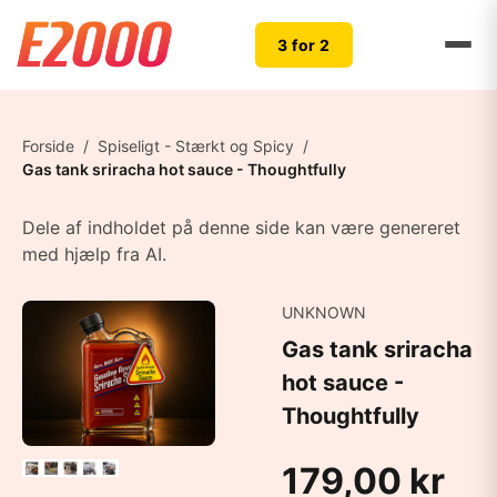
3 for 2
Forside
/
Spiseligt - Stærkt og Spicy
/
Gas tank sriracha hot sauce - Thoughtfully
Dele af indholdet på denne side kan være genereret
med hjælp fra AI.
UNKNOWN
Gas tank sriracha
hot sauce -
Thoughtfully
179,00 kr