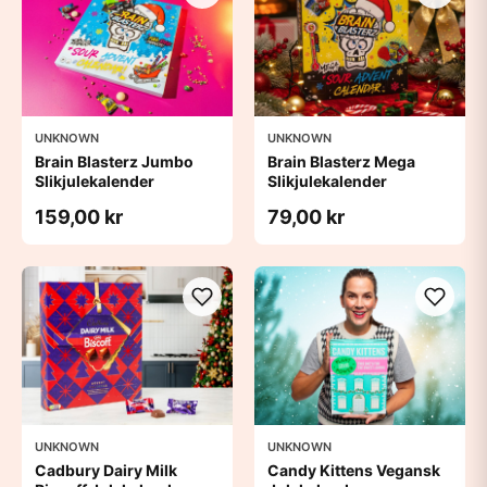
UNKNOWN
UNKNOWN
Brain Blasterz Jumbo
Brain Blasterz Mega
Slikjulekalender
Slikjulekalender
159,00 kr
79,00 kr
UNKNOWN
UNKNOWN
Cadbury Dairy Milk
Candy Kittens Vegansk