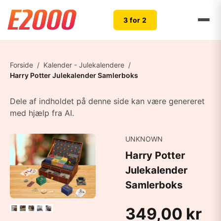
3 for 2
Forside
/
Kalender - Julekalendere
/
Harry Potter Julekalender Samlerboks
Dele af indholdet på denne side kan være genereret
med hjælp fra AI.
UNKNOWN
Harry Potter
Julekalender
Samlerboks
349,00 kr