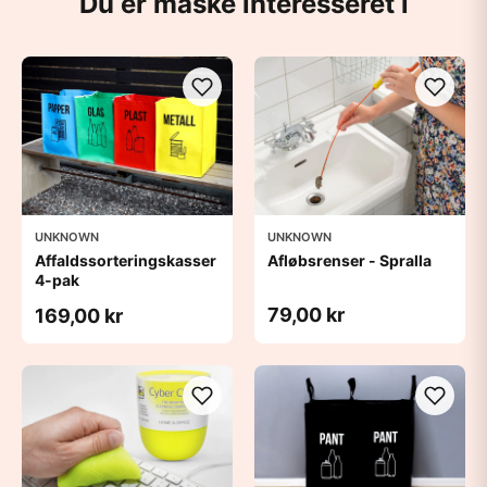
Du er måske interesseret i
UNKNOWN
UNKNOWN
Affaldssorteringskasser
Afløbsrenser - Spralla
4-pak
79,00 kr
169,00 kr