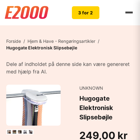
3 for 2
Forside
/
Hjem & Have - Rengøringsartikler
/
Hugogate Elektronisk Slipsebøjle
Dele af indholdet på denne side kan være genereret
med hjælp fra AI.
UNKNOWN
Hugogate
Elektronisk
Slipsebøjle
249,00 kr