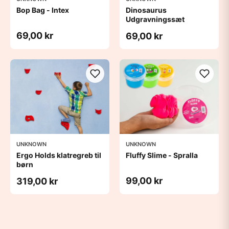
Bop Bag - Intex
Dinosaurus
Udgravningssæt
69,00 kr
69,00 kr
UNKNOWN
UNKNOWN
Ergo Holds klatregreb til
Fluffy Slime - Spralla
børn
99,00 kr
319,00 kr