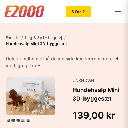
3 for 2
Forside
/
Leg & Spil - Legetøj
/
Hundehvalp Mini 3D-byggesæt
Dele af indholdet på denne side kan være genereret
med hjælp fra AI.
UNKNOWN
Hundehvalp Mini
3D-byggesæt
139,00 kr