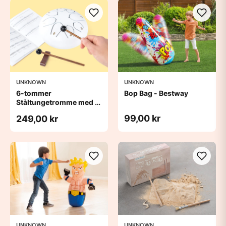
UNKNOWN
UNKNOWN
6-tommer
Bop Bag - Bestway
Ståltungetromme med 8
toner
99,00 kr
249,00 kr
UNKNOWN
UNKNOWN