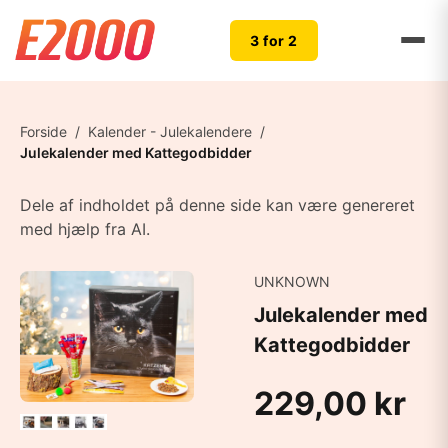
3 for 2
Forside
/
Kalender - Julekalendere
/
Julekalender med Kattegodbidder
Dele af indholdet på denne side kan være genereret
med hjælp fra AI.
UNKNOWN
Julekalender med
Kattegodbidder
229,00 kr