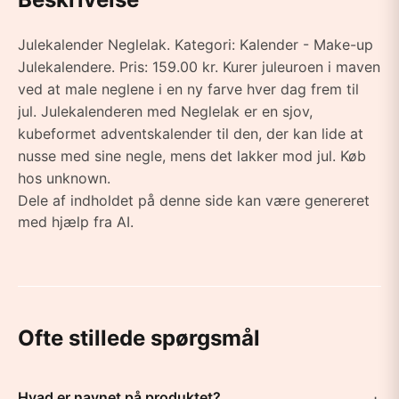
Julekalender Neglelak. Kategori: Kalender - Make-up
Julekalendere. Pris: 159.00 kr. Kurer juleuroen i maven
ved at male neglene i en ny farve hver dag frem til
jul. Julekalenderen med Neglelak er en sjov,
kubeformet adventskalender til den, der kan lide at
nusse med sine negle, mens det lakker mod jul. Køb
hos unknown.
Dele af indholdet på denne side kan være genereret
med hjælp fra AI.
Ofte stillede spørgsmål
Hvad er navnet på produktet?