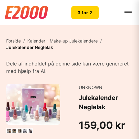
3 for 2
Forside
/
Kalender - Make-up Julekalendere
/
Julekalender Neglelak
Dele af indholdet på denne side kan være genereret
med hjælp fra AI.
UNKNOWN
Julekalender
Neglelak
159,00 kr