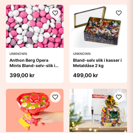
UNKNOWN
UNKNOWN
Anthon Berg Opera
Bland-selv slik i kasser i
Mints Bland-selv-slik i
Metaldåse 2 kg
kasser 2,5 kg
399,00 kr
499,00 kr