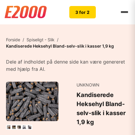
3 for 2
Forside
/
Spiseligt - Slik
/
Kandiserede Heksehyl Bland-selv-slik i kasser 1,9 kg
Dele af indholdet på denne side kan være genereret
med hjælp fra AI.
UNKNOWN
Kandiserede
Heksehyl Bland-
selv-slik i kasser
1,9 kg