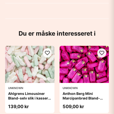
Du er måske interesseret i
UNKNOWN
UNKNOWN
Ahlgrens Limousiner
Anthon Berg Mini
Bland-selv slik i kasser 1
Marcipanbrød Bland-
kg
selv-slik i kasser 1,8 kg
139,00 kr
509,00 kr