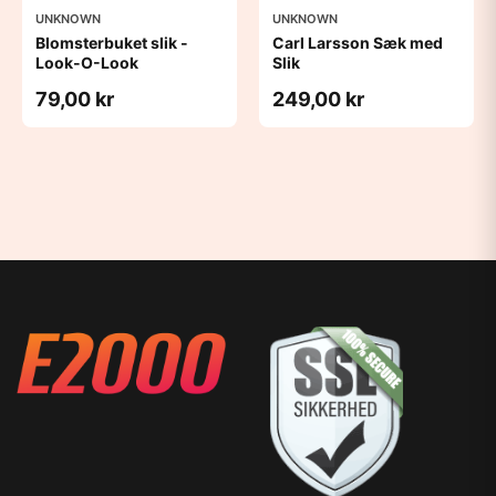
UNKNOWN
UNKNOWN
Blomsterbuket slik -
Carl Larsson Sæk med
Look-O-Look
Slik
79,00 kr
249,00 kr