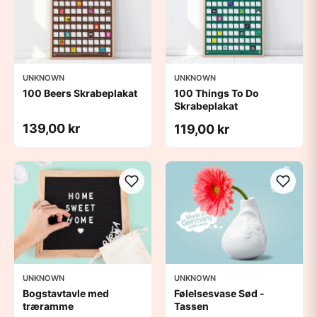
UNKNOWN
UNKNOWN
100 Beers Skrabeplakat
100 Things To Do
Skrabeplakat
139,00 kr
119,00 kr
UNKNOWN
UNKNOWN
Bogstavtavle med
Følelsesvase Sød -
træramme
Tassen