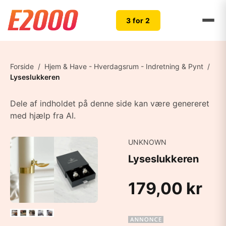
3 for 2
Forside
/
Hjem & Have - Hverdagsrum - Indretning & Pynt
/
Lyseslukkeren
Dele af indholdet på denne side kan være genereret
med hjælp fra AI.
UNKNOWN
Lyseslukkeren
179,00 kr