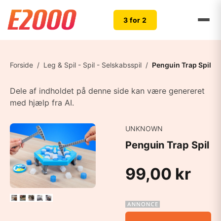
3 for 2
Forside
/
Leg & Spil - Spil - Selskabsspil
/
Penguin Trap Spil
Dele af indholdet på denne side kan være genereret
med hjælp fra AI.
UNKNOWN
Penguin Trap Spil
99,00 kr