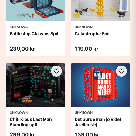
UNKNOWN
UNKNOWN
Battleship Classics Spil
Catastrophe Spil
239,00 kr
119,00 kr
UNKNOWN
UNKNOWN
Chili Klaus Last Man
Det burde man jo vide!
Standing spil
Ja eller Nej
299,00 kr
139,00 kr