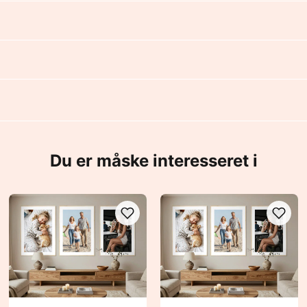
Du er måske interesseret i