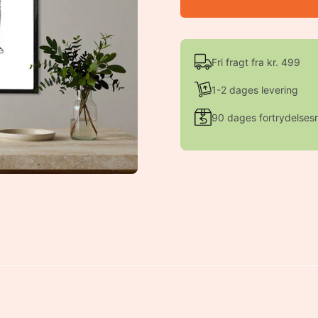
Fri fragt fra kr. 499
1-2 dages levering
90 dages fortrydelsesr