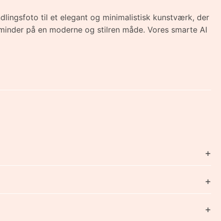
ndlingsfoto til et elegant og minimalistisk kunstværk, der
 minder på en moderne og stilren måde. Vores smarte AI