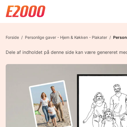
Forside
/
Personlige gaver - Hjem & Køkken - Plakater
/
Personl
Dele af indholdet på denne side kan være genereret med