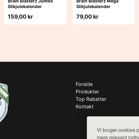
Brain Blasterz Jumbo
Brain Blasterz Mega
Slikjulekalender
Slikjulekalender
159,00 kr
79,00 kr
Forside
Produkter
Top Rabatter
Kontakt
Vi bruger cookies p
mere relevant indho