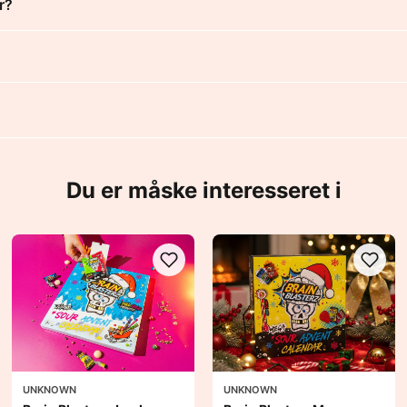
r?
Du er måske interesseret i
UNKNOWN
UNKNOWN