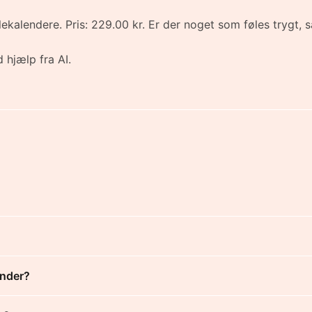
kalendere. Pris: 229.00 kr. Er der noget som føles trygt, s
 hjælp fra AI.
ender?