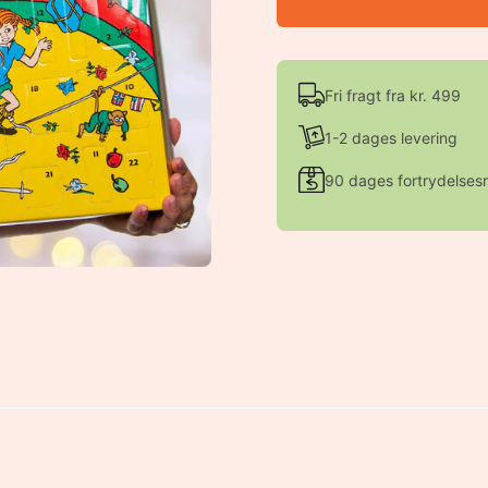
Fri fragt fra kr. 499
1-2 dages levering
90 dages fortrydelsesr