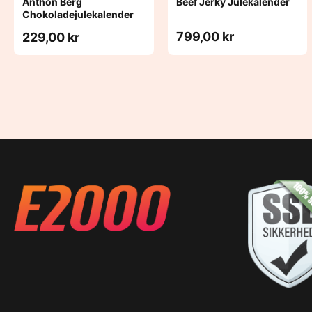
Anthon Berg
Beef Jerky Julekalender
Chokoladejulekalender
799,00 kr
229,00 kr