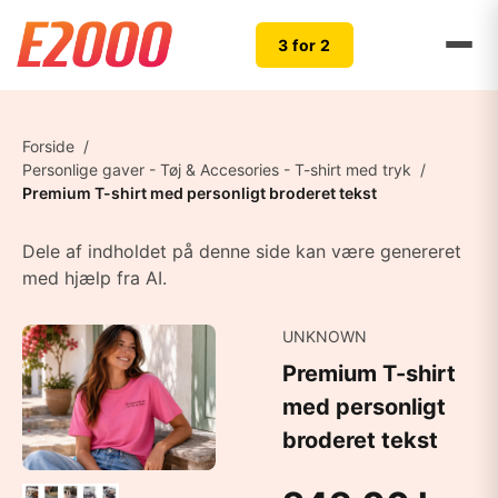
3 for 2
Forside
/
Personlige gaver - Tøj & Accesories - T-shirt med tryk
/
Premium T-shirt med personligt broderet tekst
Dele af indholdet på denne side kan være genereret
med hjælp fra AI.
UNKNOWN
Premium T-shirt
med personligt
broderet tekst