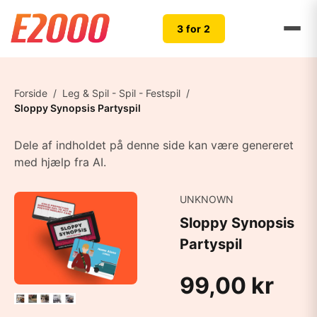
3 for 2
Forside
/
Leg & Spil - Spil - Festspil
/
Sloppy Synopsis Partyspil
Dele af indholdet på denne side kan være genereret
med hjælp fra AI.
UNKNOWN
Sloppy Synopsis
Partyspil
99,00 kr