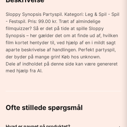
Sloppy Synopsis Partyspil. Kategori: Leg & Spil - Spil
- Festspil. Pris: 99.00 kr. Træt af almindelige
filmquizzer? Så er det på tide at spille Sloppy
Synopsis – her gælder det om at finde ud af, hvilken
film kortet hentyder til, ved hjælp af en i mildt sagt
aparte beskrivelse af handlingen. Perfekt partyspil,
der byder på mange grin! Køb hos unknown.
Dele af indholdet på denne side kan være genereret
med hjælp fra AI.
Ofte stillede spørgsmål
Hvad er navnet på produktet?