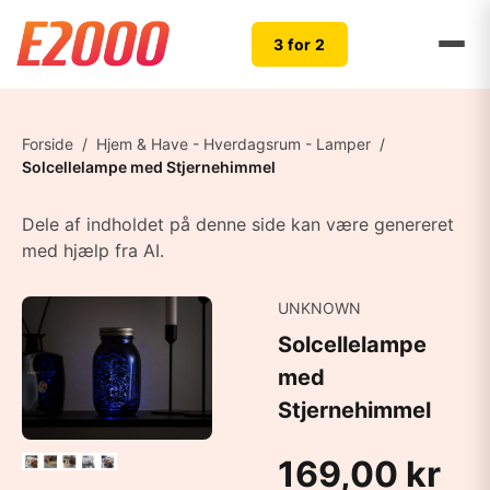
3 for 2
Forside
/
Hjem & Have - Hverdagsrum - Lamper
/
Solcellelampe med Stjernehimmel
Dele af indholdet på denne side kan være genereret
med hjælp fra AI.
UNKNOWN
Solcellelampe
med
Stjernehimmel
169,00 kr