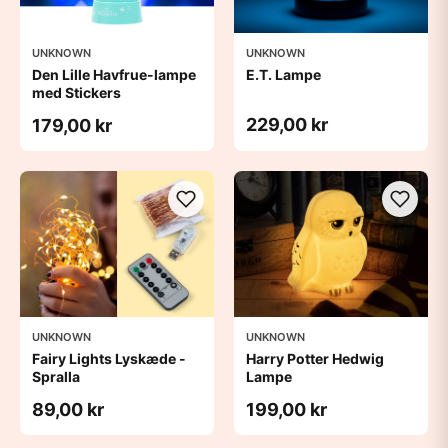
UNKNOWN
UNKNOWN
Den Lille Havfrue-lampe
E.T. Lampe
med Stickers
229,00 kr
179,00 kr
UNKNOWN
UNKNOWN
Fairy Lights Lyskæde -
Harry Potter Hedwig
Spralla
Lampe
89,00 kr
199,00 kr