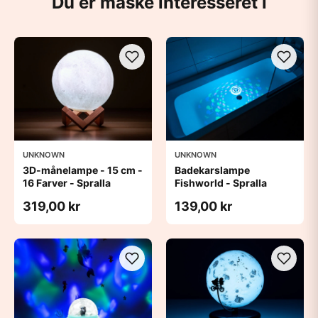
Du er måske interesseret i
UNKNOWN
UNKNOWN
3D-månelampe - 15 cm -
Badekarslampe
16 Farver - Spralla
Fishworld - Spralla
319,00 kr
139,00 kr