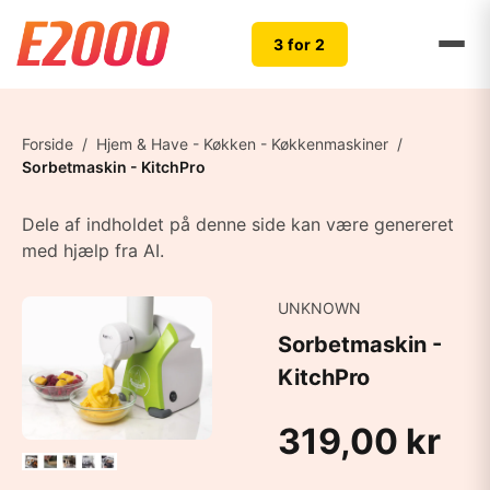
3 for 2
Forside
/
Hjem & Have - Køkken - Køkkenmaskiner
/
Sorbetmaskin - KitchPro
Dele af indholdet på denne side kan være genereret
med hjælp fra AI.
UNKNOWN
Sorbetmaskin -
KitchPro
319,00 kr