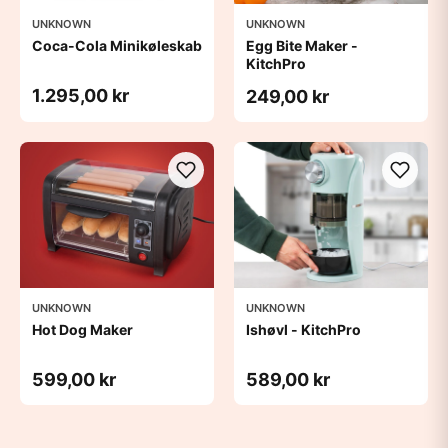
UNKNOWN
UNKNOWN
Coca-Cola Minikøleskab
Egg Bite Maker -
KitchPro
1.295,00 kr
249,00 kr
UNKNOWN
UNKNOWN
Hot Dog Maker
Ishøvl - KitchPro
599,00 kr
589,00 kr