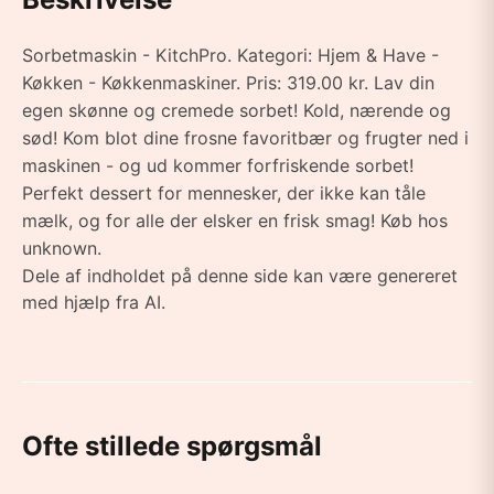
Sorbetmaskin - KitchPro. Kategori: Hjem & Have -
Køkken - Køkkenmaskiner. Pris: 319.00 kr. Lav din
egen skønne og cremede sorbet! Kold, nærende og
sød! Kom blot dine frosne favoritbær og frugter ned i
maskinen - og ud kommer forfriskende sorbet!
Perfekt dessert for mennesker, der ikke kan tåle
mælk, og for alle der elsker en frisk smag! Køb hos
unknown.
Dele af indholdet på denne side kan være genereret
med hjælp fra AI.
Ofte stillede spørgsmål