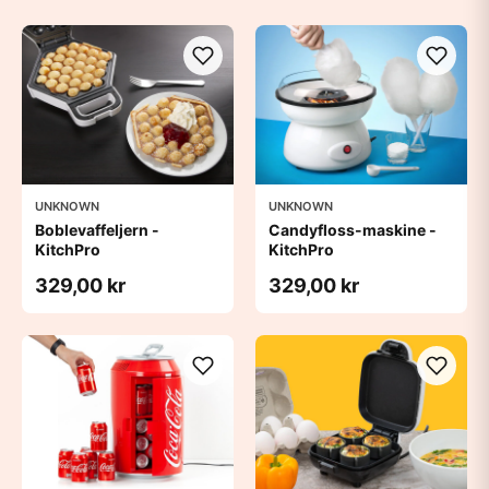
UNKNOWN
UNKNOWN
Boblevaffeljern -
Candyfloss-maskine -
KitchPro
KitchPro
329,00 kr
329,00 kr