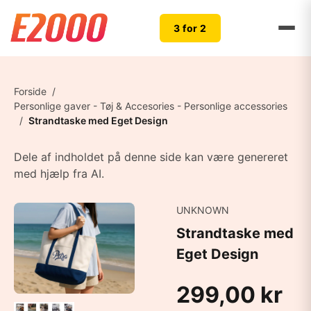
3 for 2
Forside
/
Personlige gaver - Tøj & Accesories - Personlige accessories
/
Strandtaske med Eget Design
Dele af indholdet på denne side kan være genereret
med hjælp fra AI.
UNKNOWN
Strandtaske med
Eget Design
299,00 kr