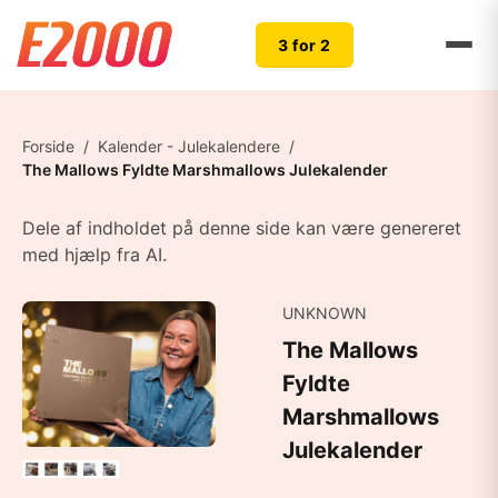
3 for 2
Forside
/
Kalender - Julekalendere
/
The Mallows Fyldte Marshmallows Julekalender
Dele af indholdet på denne side kan være genereret
med hjælp fra AI.
UNKNOWN
The Mallows
Fyldte
Marshmallows
Julekalender