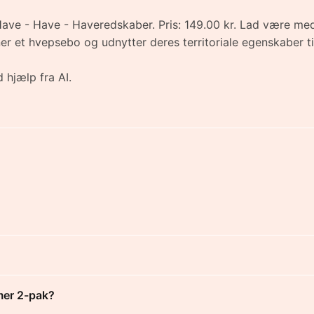
ve - Have - Haveredskaber. Pris: 149.00 kr. Lad være med
 et hvepsebo og udnytter deres territoriale egenskaber til
 hjælp fra AI.
mer 2-pak?