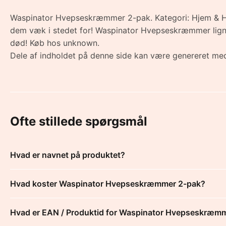
Waspinator Hvepseskræmmer 2-pak. Kategori: Hjem & Ha
dem væk i stedet for! Waspinator Hvepseskræmmer ligner
død! Køb hos unknown.
Dele af indholdet på denne side kan være genereret med
Ofte stillede spørgsmål
Hvad er navnet på produktet?
Hvad koster Waspinator Hvepseskræmmer 2-pak?
Hvad er EAN / Produktid for Waspinator Hvepseskræm