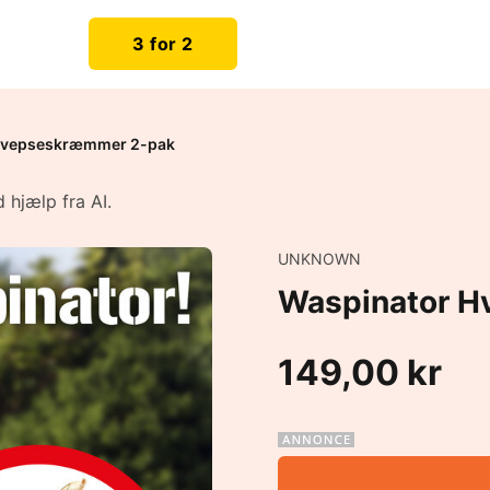
3 for 2
Hvepseskræmmer 2-pak
 hjælp fra AI.
UNKNOWN
Waspinator 
149,00 kr