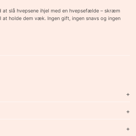
 at slå hvepsene ihjel med en hvepsefælde – skræm
 at holde dem væk. Ingen gift, ingen snavs og ingen