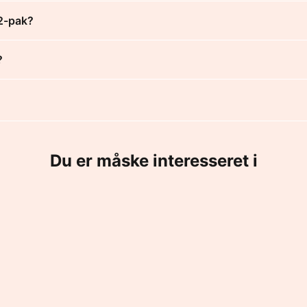
2-pak?
?
Du er måske interesseret i