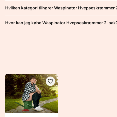
Hvilken kategori tilhører Waspinator Hvepseskræmmer 
Hvor kan jeg købe Waspinator Hvepseskræmmer 2-pak