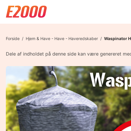
Forside
/
Hjem & Have - Have - Haveredskaber
/
Waspinator 
Dele af indholdet på denne side kan være genereret med