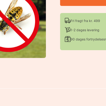
Fri fragt fra kr. 499
1-2 dages levering
90 dages fortrydelsesr