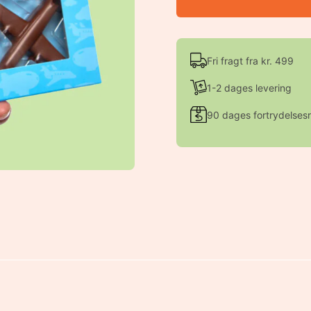
Fri fragt fra kr. 499
1-2 dages levering
90 dages fortrydelsesr