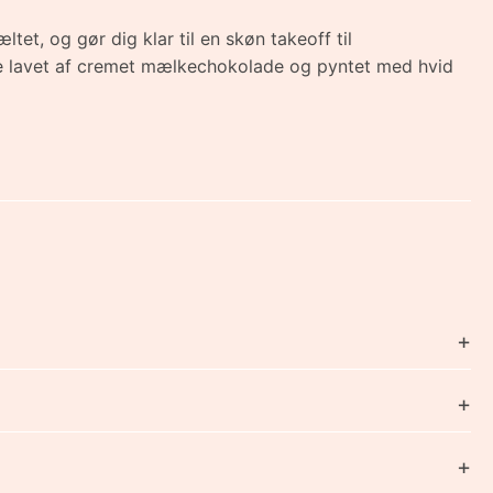
t, og gør dig klar til en skøn takeoff til
le lavet af cremet mælkechokolade og pyntet med hvid