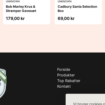
UNKNOWN
UNKNOWN
Bob Marley Krus &
Cadbury Santa Selection
Strømper Gavesæt
Box
179,00 kr
69,00 kr
Forside
Produkter
Top Rabatter
Kontakt
Vi bruger cookies p