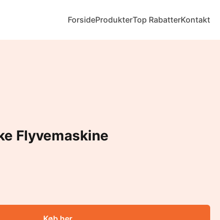
Forside
Produkter
Top Rabatter
Kontakt
e Flyvemaskine
Køb her