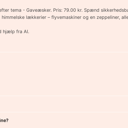
er tema - Gaveæsker. Pris: 79.00 kr. Spænd sikkerhedsbælte
immelske lækkerier – flyvemaskiner og en zeppeliner, al
 hjælp fra AI.
ine?