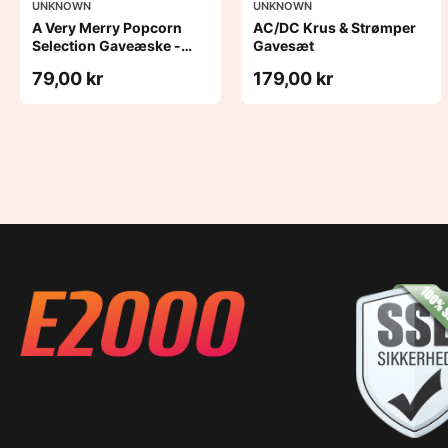
UNKNOWN
UNKNOWN
A Very Merry Popcorn
AC/DC Krus & Strømper
Selection Gaveæske -
Gavesæt
Joe & Seph’s
79,00 kr
179,00 kr