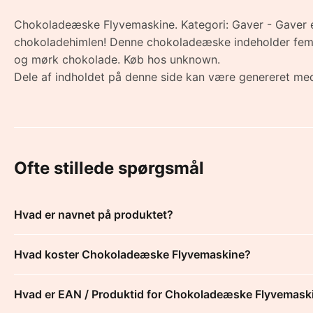
Chokoladeæske Flyvemaskine. Kategori: Gaver - Gaver eft
chokoladehimlen! Denne chokoladeæske indeholder fem h
og mørk chokolade. Køb hos unknown.
Dele af indholdet på denne side kan være genereret med
Ofte stillede spørgsmål
Hvad er navnet på produktet?
Hvad koster Chokoladeæske Flyvemaskine?
Hvad er EAN / Produktid for Chokoladeæske Flyvemask