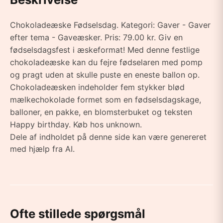
Chokoladeæske Fødselsdag. Kategori: Gaver - Gaver
efter tema - Gaveæsker. Pris: 79.00 kr. Giv en
fødselsdagsfest i æskeformat! Med denne festlige
chokoladeæske kan du fejre fødselaren med pomp
og pragt uden at skulle puste en eneste ballon op.
Chokoladeæsken indeholder fem stykker blød
mælkechokolade formet som en fødselsdagskage,
balloner, en pakke, en blomsterbuket og teksten
Happy birthday. Køb hos unknown.
Dele af indholdet på denne side kan være genereret
med hjælp fra AI.
Ofte stillede spørgsmål