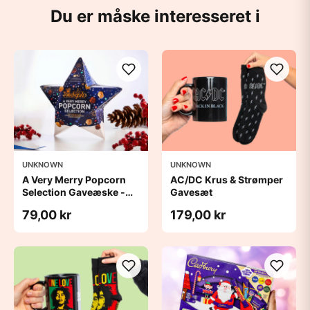
Du er måske interesseret i
UNKNOWN
UNKNOWN
A Very Merry Popcorn
AC/DC Krus & Strømper
Selection Gaveæske -
Gavesæt
Joe & Seph’s
79,00 kr
179,00 kr