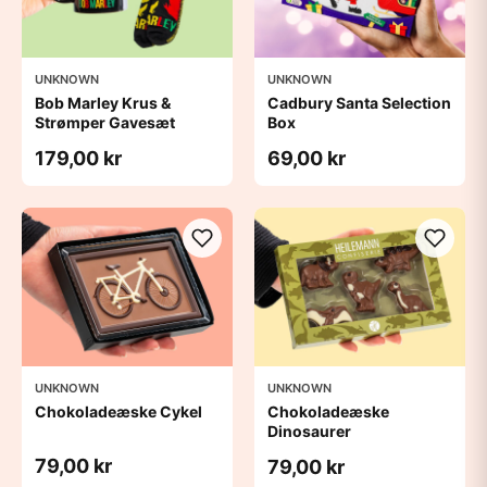
UNKNOWN
UNKNOWN
Bob Marley Krus &
Cadbury Santa Selection
Strømper Gavesæt
Box
179,00 kr
69,00 kr
UNKNOWN
UNKNOWN
Chokoladeæske Cykel
Chokoladeæske
Dinosaurer
79,00 kr
79,00 kr