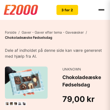
3 for 2
Forside
/
Gaver - Gaver efter tema - Gaveæsker
/
Chokoladeæske Fødselsdag
Dele af indholdet på denne side kan være genereret
med hjælp fra AI.
UNKNOWN
Chokoladeæske
Fødselsdag
79,00 kr