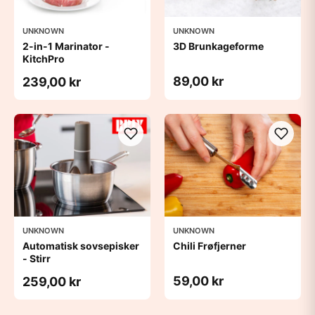
UNKNOWN
UNKNOWN
2-in-1 Marinator -
3D Brunkageforme
KitchPro
89,00 kr
239,00 kr
UNKNOWN
UNKNOWN
Automatisk sovsepisker
Chili Frøfjerner
- Stirr
59,00 kr
259,00 kr