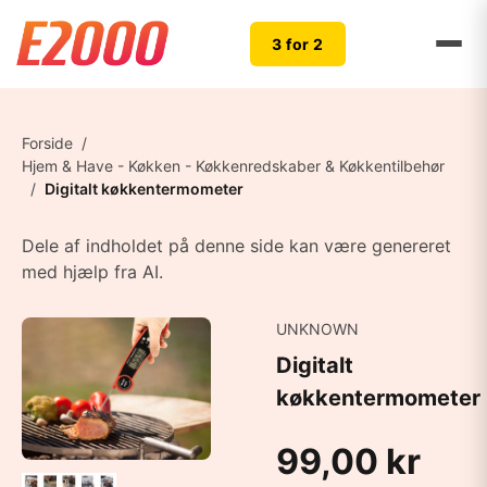
3 for 2
Forside
/
Hjem & Have - Køkken - Køkkenredskaber & Køkkentilbehør
/
Digitalt køkkentermometer
Dele af indholdet på denne side kan være genereret
med hjælp fra AI.
UNKNOWN
Digitalt
køkkentermometer
99,00 kr