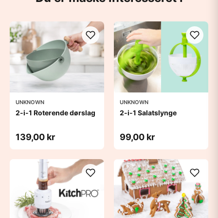
UNKNOWN
UNKNOWN
2-i-1 Roterende dørslag
2-i-1 Salatslynge
139,00 kr
99,00 kr