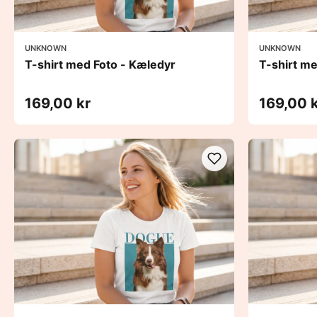
UNKNOWN
UNKNOWN
T-shirt med Foto - Kæledyr
T-shirt m
169,00 kr
169,00 