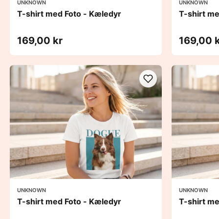
UNKNOWN
UNKNOWN
T-shirt med Foto - Kæledyr
T-shirt m
169,00 kr
169,00 
UNKNOWN
UNKNOWN
T-shirt med Foto - Kæledyr
T-shirt m