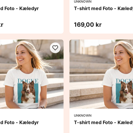
UNKNOWN
ed Foto - Kæledyr
T-shirt med Foto - Kæled
kr
169,00 kr
UNKNOWN
ed Foto - Kæledyr
T-shirt med Foto - Kæled