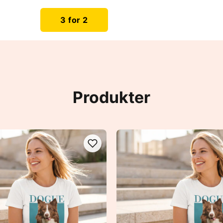
3 for 2
Produkter