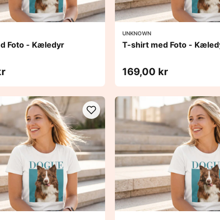
UNKNOWN
ed Foto - Kæledyr
T-shirt med Foto - Kæled
kr
169,00 kr