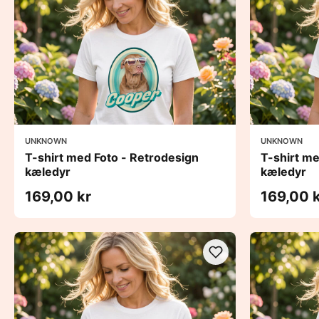
UNKNOWN
UNKNOWN
T-shirt med Foto - Retrodesign
T-shirt me
kæledyr
kæledyr
169,00 kr
169,00 