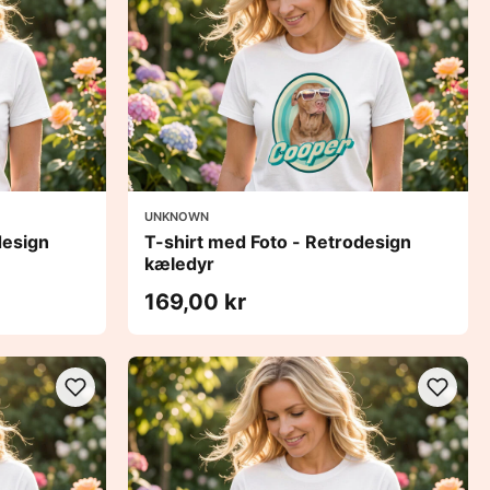
UNKNOWN
design
T-shirt med Foto - Retrodesign
kæledyr
169,00 kr