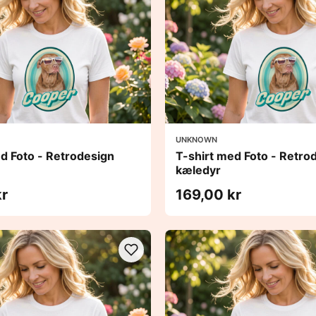
UNKNOWN
d Foto - Retrodesign
T-shirt med Foto - Retro
kæledyr
kr
169,00 kr