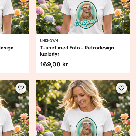
UNKNOWN
design
T-shirt med Foto - Retrodesign
kæledyr
169,00 kr