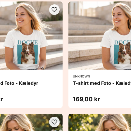
UNKNOWN
ed Foto - Kæledyr
T-shirt med Foto - Kæled
kr
169,00 kr