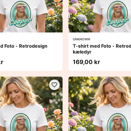
UNKNOWN
d Foto - Retrodesign
T-shirt med Foto - Retro
kæledyr
kr
169,00 kr