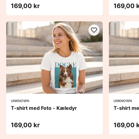
169,00 kr
169,00 
UNKNOWN
UNKNOWN
T-shirt med Foto - Kæledyr
T-shirt m
169,00 kr
169,00 