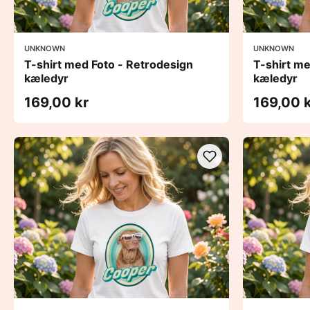
UNKNOWN
UNKNOWN
T-shirt med Foto - Retrodesign
T-shirt me
kæledyr
kæledyr
169,00 kr
169,00 