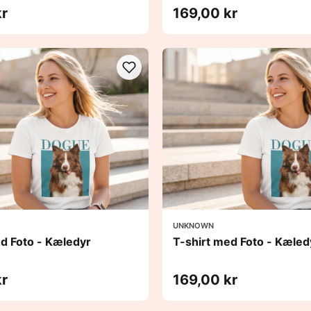
kr
169,00 kr
UNKNOWN
ed Foto - Kæledyr
T-shirt med Foto - Kæled
kr
169,00 kr