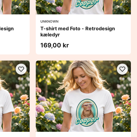
UNKNOWN
design
T-shirt med Foto - Retrodesign
kæledyr
169,00 kr