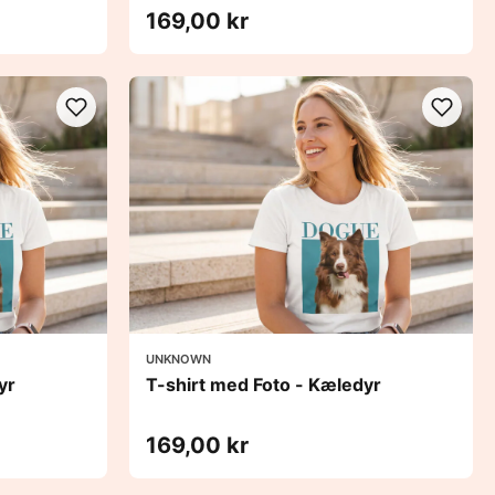
169,00 kr
UNKNOWN
yr
T-shirt med Foto - Kæledyr
169,00 kr