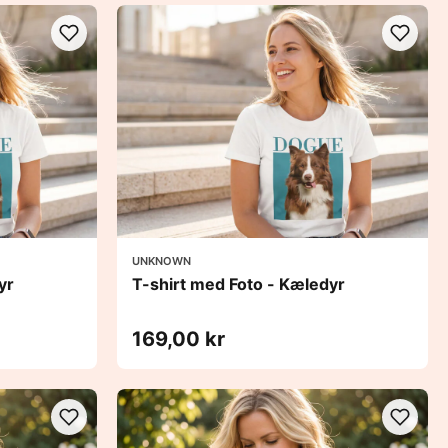
UNKNOWN
yr
T-shirt med Foto - Kæledyr
169,00 kr