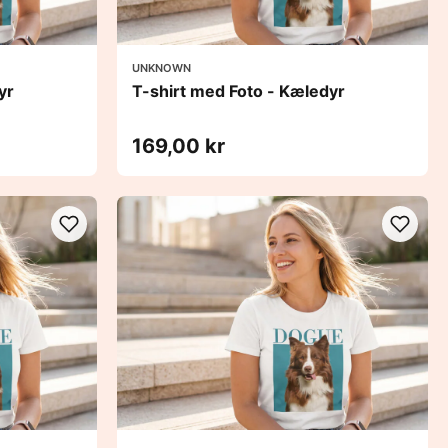
UNKNOWN
yr
T-shirt med Foto - Kæledyr
169,00 kr