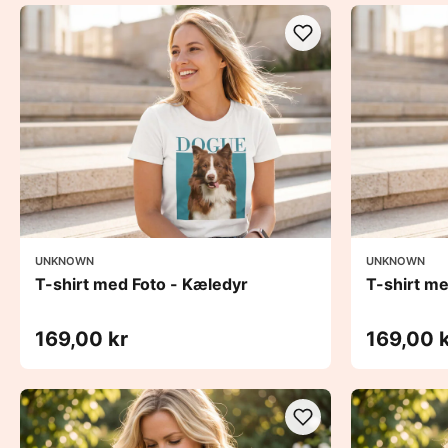
UNKNOWN
UNKNOWN
T-shirt med Foto - Kæledyr
T-shirt m
169,00 kr
169,00 