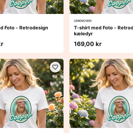
UNKNOWN
d Foto - Retrodesign
T-shirt med Foto - Retro
kæledyr
kr
169,00 kr