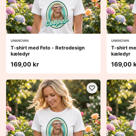
UNKNOWN
UNKNOWN
T-shirt med Foto - Retrodesign
T-shirt me
kæledyr
kæledyr
169,00 kr
169,00 