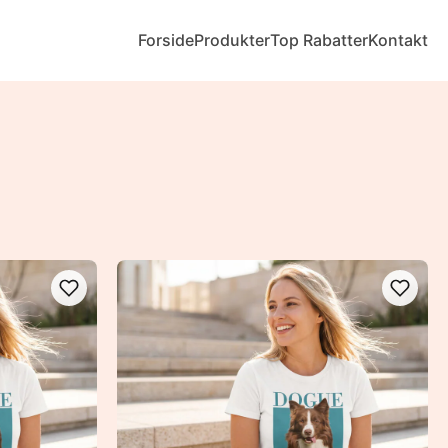
Forside
Produkter
Top Rabatter
Kontakt